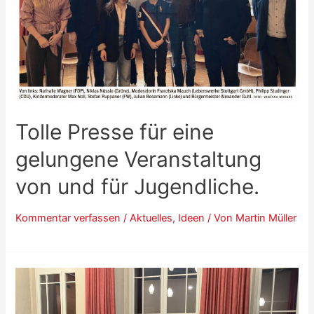
Tolle Presse für eine
gelungene Veranstaltung
von und für Jugendliche.
Kommentar verfassen
/
Aktuelles
,
Ideen
/ Von
Martin Müller