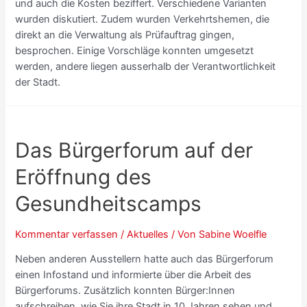
und auch die Kosten beziffert. Verschiedene Varianten
wurden diskutiert. Zudem wurden Verkehrtshemen, die
direkt an die Verwaltung als Prüfauftrag gingen,
besprochen. Einige Vorschläge konnten umgesetzt
werden, andere liegen ausserhalb der Verantwortlichkeit
der Stadt.
Das Bürgerforum auf der
Eröffnung des
Gesundheitscamps
Kommentar verfassen
/
Aktuelles
/ Von
Sabine Woelfle
Neben anderen Ausstellern hatte auch das Bürgerforum
einen Infostand und informierte über die Arbeit des
Bürgerforums. Zusätzlich konnten Bürger:Innen
aufschreiben, wie Sie ihre Stadt in 10 Jahren sehen und