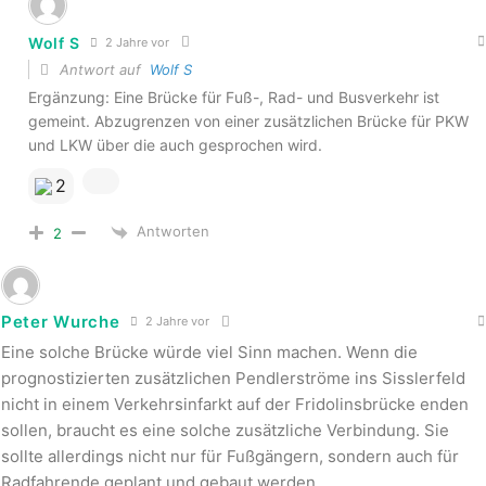
Wolf S
2 Jahre vor
Antwort auf
Wolf S
Ergänzung: Eine Brücke für Fuß-, Rad- und Busverkehr ist
gemeint. Abzugrenzen von einer zusätzlichen Brücke für PKW
und LKW über die auch gesprochen wird.
2
Antworten
2
Peter Wurche
2 Jahre vor
Eine solche Brücke würde viel Sinn machen. Wenn die
prognostizierten zusätzlichen Pendlerströme ins Sisslerfeld
nicht in einem Verkehrsinfarkt auf der Fridolinsbrücke enden
sollen, braucht es eine solche zusätzliche Verbindung. Sie
sollte allerdings nicht nur für Fußgängern, sondern auch für
Radfahrende geplant und gebaut werden.