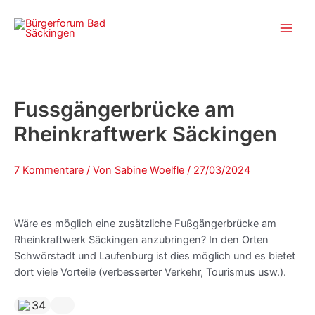
Zum
Beitragsnavigation
Main
Inhalt
Men
springen
Fussgängerbrücke am
Rheinkraftwerk Säckingen
7 Kommentare
/ Von
Sabine Woelfle
/
27/03/2024
Wäre es möglich eine zusätzliche Fußgängerbrücke am
Rheinkraftwerk Säckingen anzubringen? In den Orten
Schwörstadt und Laufenburg ist dies möglich und es bietet
dort viele Vorteile (verbesserter Verkehr, Tourismus usw.).
34