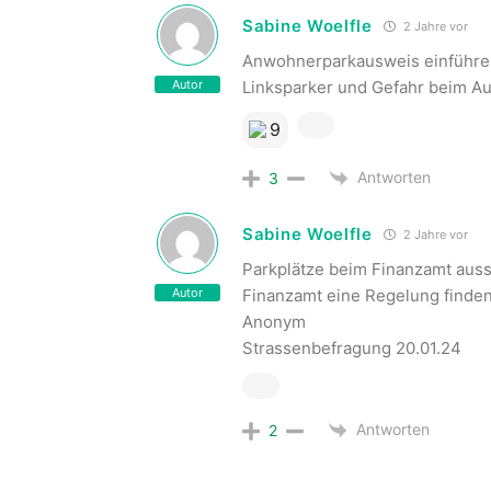
Sabine Woelfle
2 Jahre vor
Anwohnerparkausweis einführen
Autor
Linksparker und Gefahr beim Au
9
Antworten
3
Sabine Woelfle
2 Jahre vor
Parkplätze beim Finanzamt auss
Autor
Finanzamt eine Regelung finden
Anonym
Strassenbefragung 20.01.24
Antworten
2