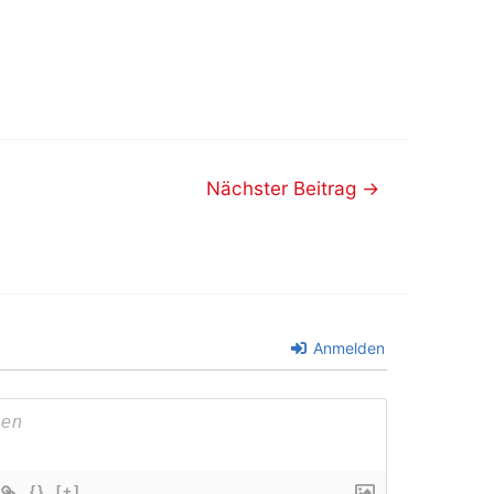
Nächster Beitrag
→
Anmelden
{}
[+]