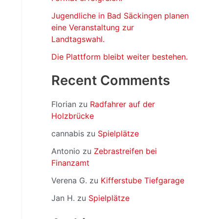
Jugendliche in Bad Säckingen planen
eine Veranstaltung zur
Landtagswahl.
Die Plattform bleibt weiter bestehen.
Recent Comments
Florian
zu
Radfahrer auf der
Holzbrücke
cannabis
zu
Spielplätze
Antonio
zu
Zebrastreifen bei
Finanzamt
Verena G.
zu
Kifferstube Tiefgarage
Jan H.
zu
Spielplätze