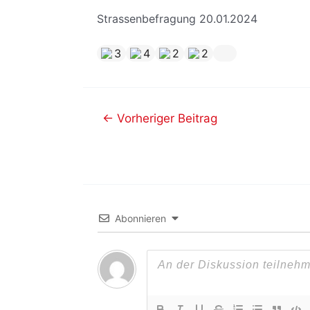
Strassenbefragung 20.01.2024
3
4
2
2
←
Vorheriger Beitrag
Abonnieren