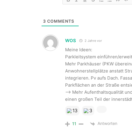
3
COMMENTS
WOS
2 Jahre vor
Meine Ideen:
Parkleitsystem einführen/erweit
Mehr Parkhäuser (PKW übereinan
Anwohnerstellplätze anstatt S
integrieren. Pv aufs Dach. Fa
Parkflächen an der Straße ents
–> Mehr Aufenthaltsqualität un
einen großen Teil der innerstäd
13
3
Antworten
11