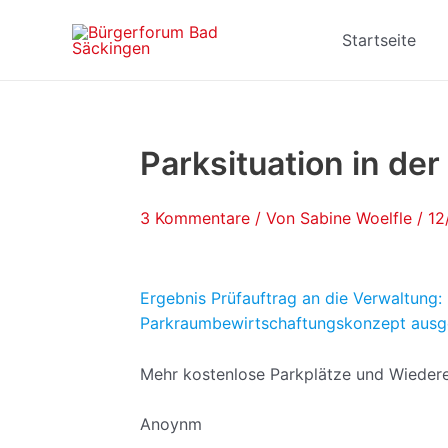
Zum
Beitragsnavigation
Inhalt
Startseite
springen
Parksituation in der
3 Kommentare
/ Von
Sabine Woelfle
/
12
Ergebnis Prüfauftrag an die Verwaltung: 
Parkraumbewirtschaftungskonzept ausg
Mehr kostenlose Parkplätze und Wiederei
Anoynm